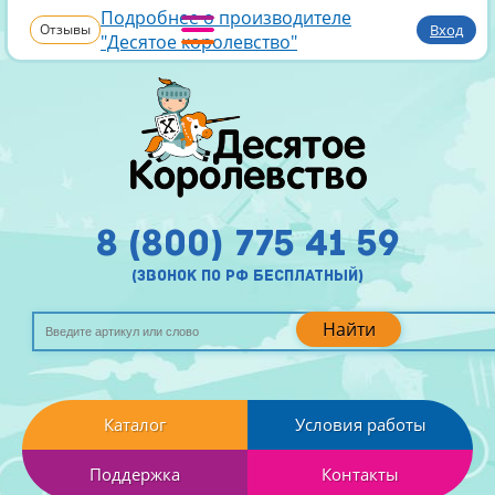
Подробнее о производителе
Отзывы
Вход
"Десятое королевство"
8 (800) 775 41 59
(звонок по рф бесплатный)
Найти
Каталог
Условия работы
Поддержка
Контакты