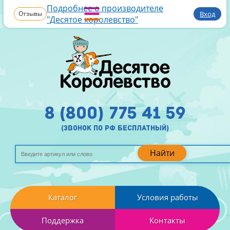
Подробнее о производителе
Отзывы
Вход
"Десятое королевство"
8 (800) 775 41 59
(звонок по рф бесплатный)
Найти
Каталог
Условия работы
Поддержка
Контакты