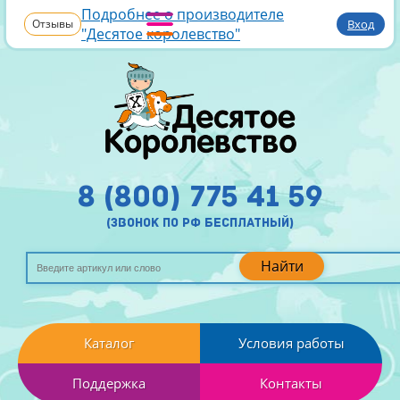
Подробнее о производителе
Отзывы
Вход
"Десятое королевство"
8 (800) 775 41 59
(звонок по рф бесплатный)
Найти
Каталог
Условия работы
Поддержка
Контакты