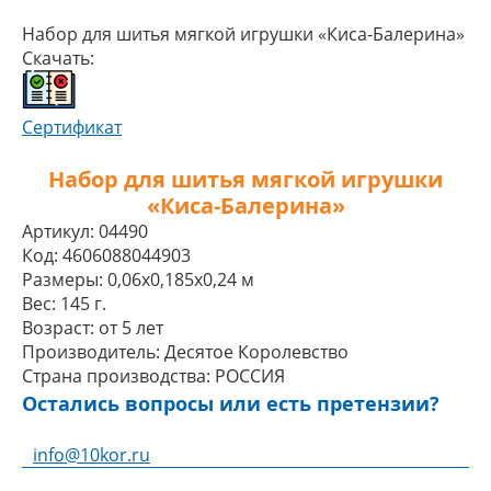
Набор для шитья мягкой игрушки «Киса-Балерина»
Скачать:
Сертификат
Набор для шитья мягкой игрушки
«Киса-Балерина»
Артикул:
04490
Код:
4606088044903
Размеры:
0,06x0,185x0,24 м
Вес:
145 г.
Возраст:
от 5 лет
Производитель:
Десятое Королевство
Страна производства:
РОССИЯ
Остались вопросы или есть претензии?
info@10kor.ru