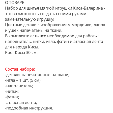
О ТОВАРЕ
Набор для шитья мягкой игрушки Киса-Балерина -
это возможность создать своими руками
замечательную игрушку!
Цветные детали с изображением мордочки, лапок
и ушек напечатаны на ткани.
В комплекте есть все необходимое для работы:
наполнитель, нитки, игла, фатин и атласная лента
для наряда Кисы.
Рост Кисы 30 см.
Состав набора:
-детали, напечатанные на ткани;
-игла – 1 шт. (5 см);
-наполнитель;
-нитки;
-фатин;
-атласная лента;
-подробная инструкция.