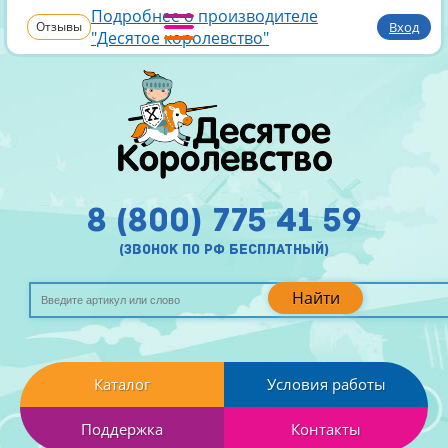
Подробнее о производителе
Отзывы
Вход
"Десятое королевство"
8 (800) 775 41 59
(звонок по рф бесплатный)
Найти
Каталог
Условия работы
Поддержка
Контакты