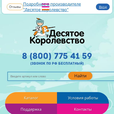
Подробнее о производителе
Отзывы
Вход
"Десятое королевство"
8 (800) 775 41 59
(звонок по рф бесплатный)
Найти
Каталог
Условия работы
Поддержка
Контакты