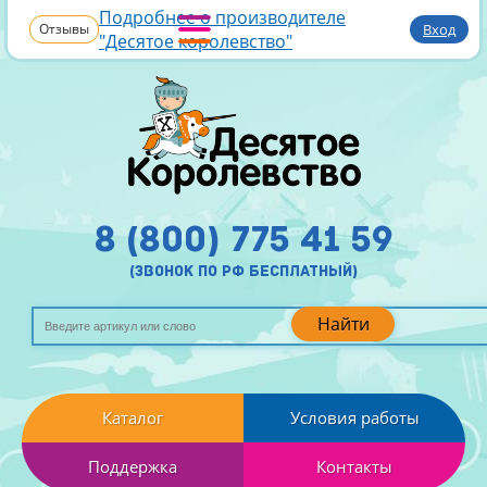
Подробнее о производителе
Отзывы
Вход
"Десятое королевство"
8 (800) 775 41 59
(звонок по рф бесплатный)
Найти
Каталог
Условия работы
Поддержка
Контакты