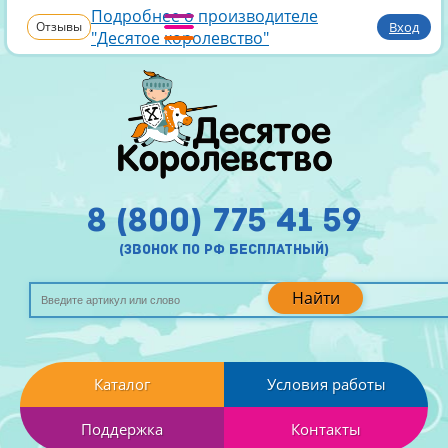
Подробнее о производителе
Отзывы
Вход
"Десятое королевство"
8 (800) 775 41 59
(звонок по рф бесплатный)
Найти
Каталог
Условия работы
Поддержка
Контакты