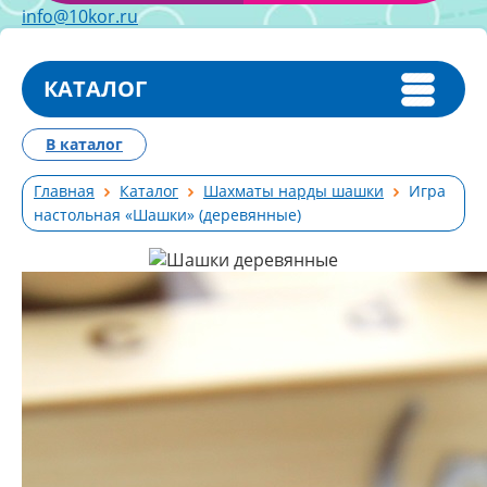
info@10kor.ru
КАТАЛОГ
В каталог
Главная
Каталог
Шахматы нарды шашки
Игра
настольная «Шашки» (деревянные)