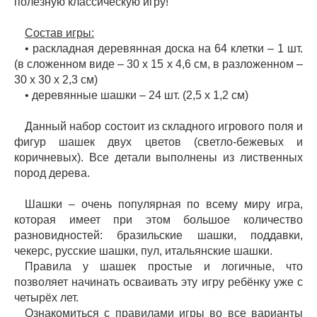
полезную классическую игру!
Состав игры:
• раскладная деревянная доска на 64 клетки – 1 шт.
(в сложенном виде – 30 х 15 х 4,6 см, в разложенном –
30 х 30 х 2,3 см)
• деревянные шашки – 24 шт. (2,5 х 1,2 см)
Данный набор состоит из складного игрового поля и
фигур шашек двух цветов (светло-бежевых и
коричневых). Все детали выполнены из лиственных
пород дерева.
Шашки – очень популярная по всему миру игра,
которая имеет при этом большое количество
разновидностей: бразильские шашки, поддавки,
чекерс, русские шашки, пул, итальянские шашки.
Правила у шашек простые и логичные, что
позволяет начинать осваивать эту игру ребёнку уже с
четырёх лет.
Ознакомиться с правилами игры во все варианты