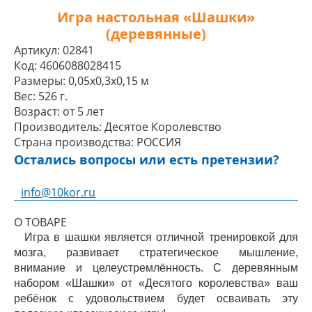
Игра настольная «Шашки»
(деревянные)
Артикул:
02841
Код:
4606088028415
Размеры:
0,05x0,3x0,15 м
Вес:
526 г.
Возраст:
от 5 лет
Производитель:
Десятое Королевство
Страна производства:
РОССИЯ
Остались вопросы или есть претензии?
info@10kor.ru
О ТОВАРЕ
Игра в шашки является отличной тренировкой для
мозга, развивает стратегическое мышление,
внимание и целеустремлённость. С деревянным
набором «Шашки» от «Десятого королевства» ваш
ребёнок с удовольствием будет осваивать эту