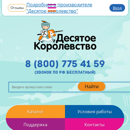
Подробнее о производителе
Отзывы
Вход
"Десятое королевство"
8 (800) 775 41 59
(звонок по рф бесплатный)
Найти
Каталог
Условия работы
Поддержка
Контакты