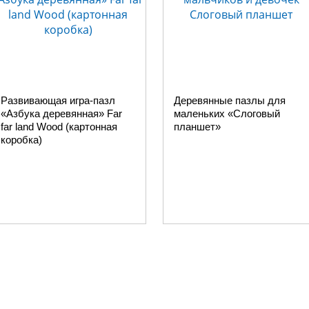
Развивающая игра-пазл
Деревянные пазлы для
«Азбука деревянная» Far
маленьких «Слоговый
far land Wood (картонная
планшет»
коробка)