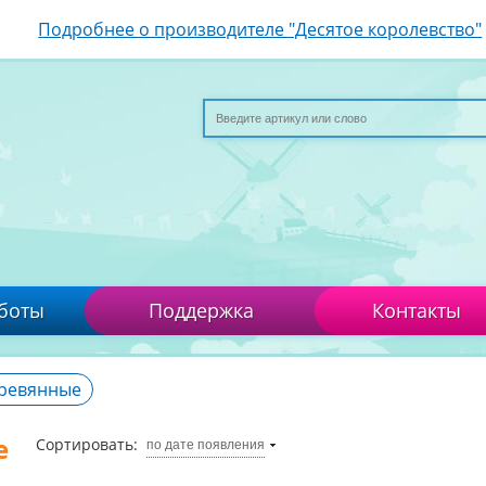
Подробнее о производителе "Десятое королевство"
боты
Поддержка
Контакты
ревянные
е
Сортировать:
по дате появления