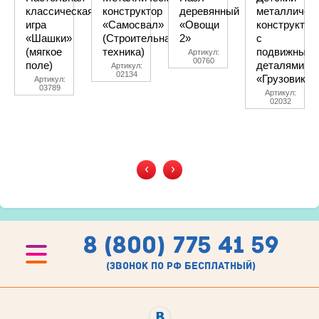
классическая
конструктор
деревянный
металличес
игра
«Самосвал»
«Овощи
конструктор
«Шашки»
(Строительная
2»
с
(мягкое
техника)
подвижными
Артикул:
00760
поле)
деталями
Артикул:
02134
«Грузовик»
Артикул:
03789
Артикул:
02032
‹
›
8 (800) 775 41 59
(звонок по рф бесплатный)