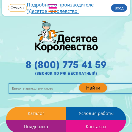
Подробнее о производителе
Отзывы
Вход
"Десятое королевство"
8 (800) 775 41 59
(звонок по рф бесплатный)
Найти
Каталог
Условия работы
Поддержка
Контакты