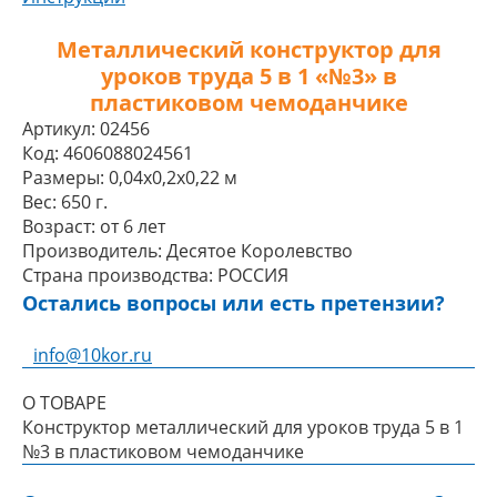
Металлический конструктор для
уроков труда 5 в 1 «№3» в
пластиковом чемоданчике
Артикул:
02456
Код:
4606088024561
Размеры:
0,04x0,2x0,22 м
Вес:
650 г.
Возраст:
от 6 лет
Производитель:
Десятое Королевство
Страна производства:
РОССИЯ
Остались вопросы или есть претензии?
info@10kor.ru
О ТОВАРЕ
Конструктор металлический для уроков труда 5 в 1
№3 в пластиковом чемоданчике