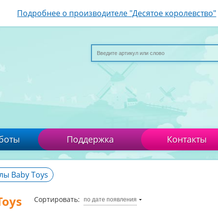
Подробнее о производителе "Десятое королевство"
боты
Поддержка
Контакты
лы Baby Toys
Toys
Сортировать:
по дате появления