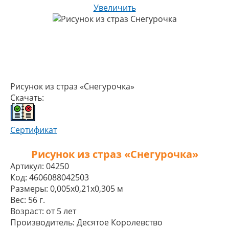
Увеличить
Рисунок из страз «Снегурочка»
Скачать:
Сертификат
Рисунок из страз «Снегурочка»
Артикул:
04250
Код:
4606088042503
Размеры:
0,005x0,21x0,305 м
Вес:
56 г.
Возраст:
от 5 лет
Производитель:
Десятое Королевство