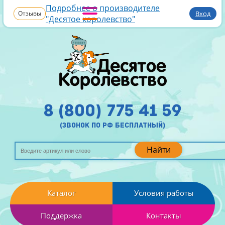
Подробнее о производителе
Отзывы
Вход
"Десятое королевство"
8 (800) 775 41 59
(звонок по рф бесплатный)
Найти
Каталог
Условия работы
Поддержка
Контакты