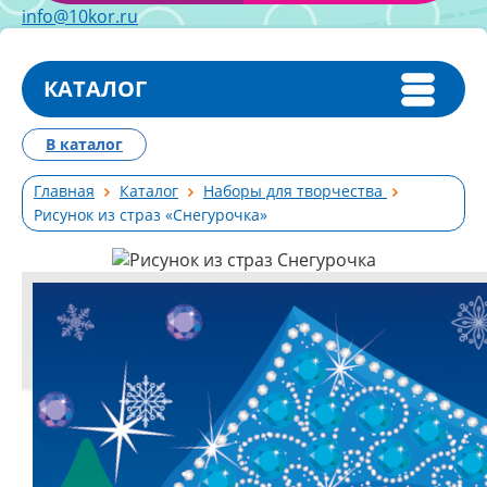
info@10kor.ru
КАТАЛОГ
В каталог
Главная
Каталог
Наборы для творчества
Рисунок из страз «Снегурочка»