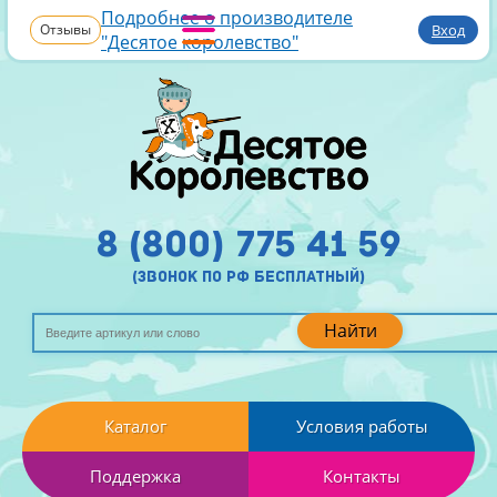
Подробнее о производителе
Отзывы
Вход
"Десятое королевство"
8 (800) 775 41 59
(звонок по рф бесплатный)
Найти
Каталог
Условия работы
Поддержка
Контакты