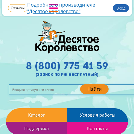
Подробнее о производителе
Отзывы
Вход
"Десятое королевство"
8 (800) 775 41 59
(звонок по рф бесплатный)
Найти
Каталог
Условия работы
Поддержка
Контакты