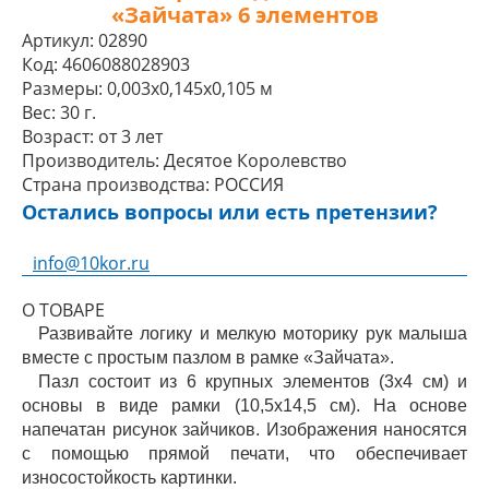
«Зайчата» 6 элементов
Артикул:
02890
Код:
4606088028903
Размеры:
0,003x0,145x0,105 м
Вес:
30 г.
Возраст:
от 3 лет
Производитель:
Десятое Королевство
Страна производства:
РОССИЯ
Остались вопросы или есть претензии?
info@10kor.ru
О ТОВАРЕ
Развивайте логику и мелкую моторику рук малыша
вместе с простым пазлом в рамке «Зайчата».
Пазл состоит из 6 крупных элементов (3х4 см) и
основы в виде рамки (10,5х14,5 см). На основе
напечатан рисунок зайчиков. Изображения наносятся
с помощью прямой печати, что обеспечивает
износостойкость картинки.