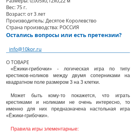
Размеры:
0,005x0,12x0,22 м
Вес:
75 г.
Возраст:
от 3 лет
Производитель:
Десятое Королевство
Страна производства:
РОССИЯ
Остались вопросы или есть претензии?
info@10kor.ru
О ТОВАРЕ
«Ёжики-грибочки» - логическая игра по типу
крестиков-ноликов между двумя соперниками на
квадратном поле размером 3 на 3 клетки.
Может быть кому-то покажется, что играть
крестиками и ноликами не очень интересно, то
именно для них предназначена настольная игра
«Ёжики-грибочки».
Правила игры элементарные: