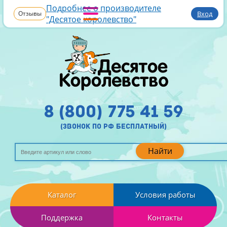
Подробнее о производителе
Отзывы
Вход
"Десятое королевство"
8 (800) 775 41 59
(звонок по рф бесплатный)
Найти
Каталог
Условия работы
Поддержка
Контакты