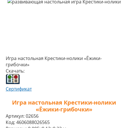
Игра настольная Крестики-нолики «Ёжики-
грибочки»
Скачать:
Сертификат
Игра настольная Крестики-нолики
«Ёжики-грибочки»
Артикул:
02656
Код:
4606088026565