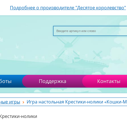
Подробнее о производителе "Десятое королевство"
боты
Поддержка
Контакты
ные игры
Игра настольная Крестики-нолики «Кошки-