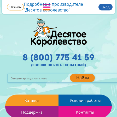
Подробнее о производителе
Отзывы
Вход
"Десятое королевство"
8 (800) 775 41 59
(звонок по рф бесплатный)
Найти
Каталог
Условия работы
Поддержка
Контакты