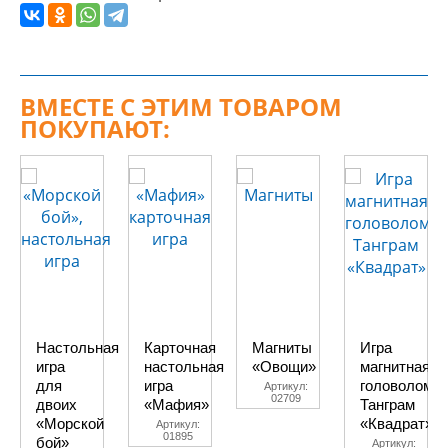
ВМЕСТЕ С ЭТИМ ТОВАРОМ
ПОКУПАЮТ:
Настольная
Карточная
Магниты
Игра
игра
настольная
«Овощи»
магнитная
для
игра
головоломка
Артикул:
02709
двоих
«Мафия»
Танграм
«Морской
«Квадрат»
Артикул:
01895
бой»
Артикул: