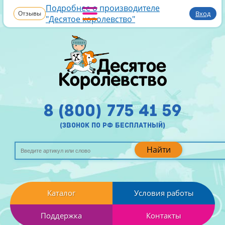
Подробнее о производителе
Отзывы
Вход
"Десятое королевство"
8 (800) 775 41 59
(звонок по рф бесплатный)
Найти
Каталог
Условия работы
Поддержка
Контакты