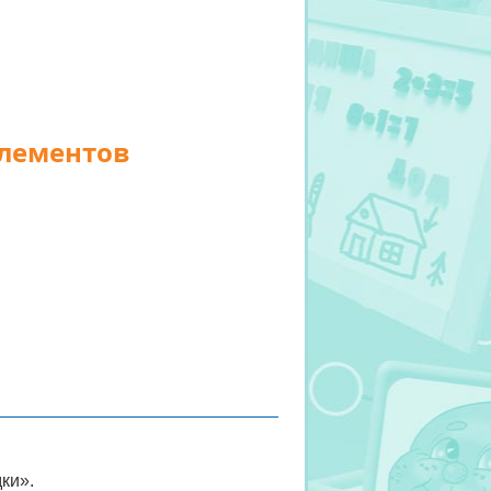
элементов
ки».