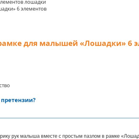
адки» 6 элементов
рамке для малышей «Лошадки» 6 
ство
 претензии?
орику рук малыша вместе с простым пазлом в рамке «Лошад