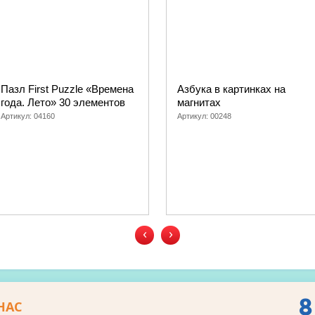
Пазл First Puzzle «Времена
Азбука в картинках на
года. Лето» 30 элементов
магнитах
Артикул:
04160
Артикул:
00248
‹
›
8
НАС