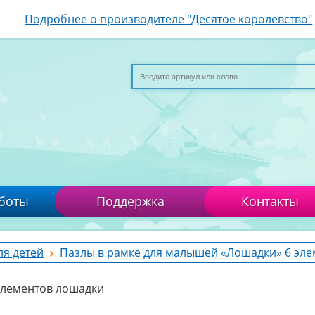
Подробнее о производителе "Десятое королевство"
боты
Поддержка
Контакты
ля детей
Пазлы в рамке для малышей «Лошадки» 6 эле