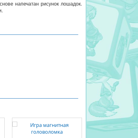
основе напечатан рисунок лошадок.
и.