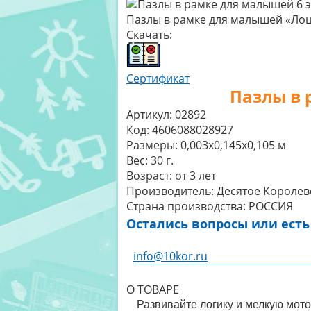
Пазлы в рамке для малышей «Лош
Скачать:
Сертификат
Пазлы в 
Артикул:
02892
Код:
4606088028927
Размеры:
0,003x0,145x0,105 м
Вес:
30 г.
Возраст:
от 3 лет
Производитель:
Десятое Королев
Страна производства:
РОССИЯ
Остались вопросы или есть
info@10kor.ru
О ТОВАРЕ
Развивайте логику и мелкую мот