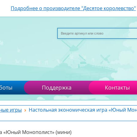
Подробнее о производителе "Десятое королевство"
боты
Поддержка
Контакты
ные игры
Настольная экономическая игра «Юный Мо