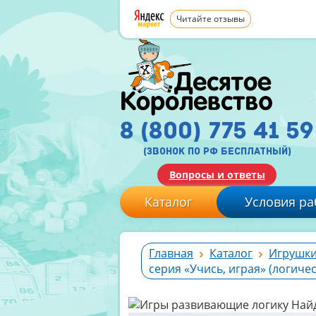
Читайте отзывы
8 (800) 775 41 59
(звонок по рф бесплатный)
Вопросы и ответы
Каталог
Условия ра
Главная
Каталог
Игрушки
серия «Учись, играя» (логиче