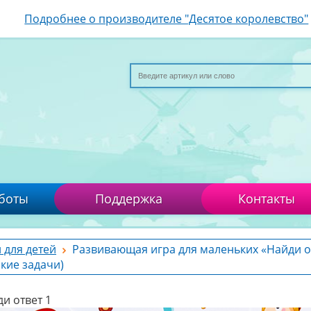
Подробнее о производителе "Десятое королевство"
боты
Поддержка
Контакты
 для детей
Развивающая игра для маленьких «Найди от
ские задачи)