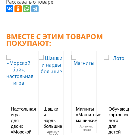
Рассказать о товаре:
ВМЕСТЕ С ЭТИМ ТОВАРОМ
ПОКУПАЮТ:
Настольная
Шашки
Магниты
Обучающее
игра
и
«Магнитные
картонное
для
нарды
машинки»
лото
двоих
большие
для
Артикул:
01940
«Морской
детей
Артикул: