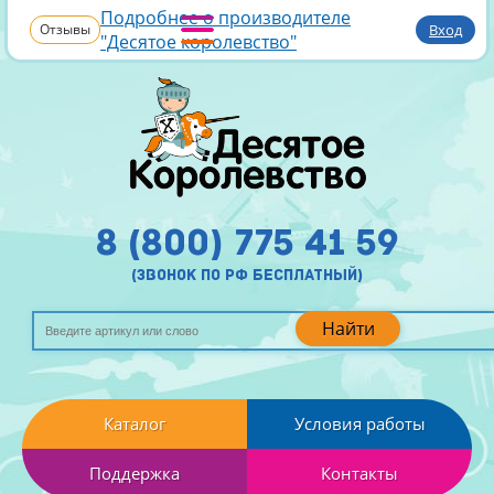
Подробнее о производителе
Отзывы
Вход
"Десятое королевство"
8 (800) 775 41 59
(звонок по рф бесплатный)
Найти
Каталог
Условия работы
Поддержка
Контакты