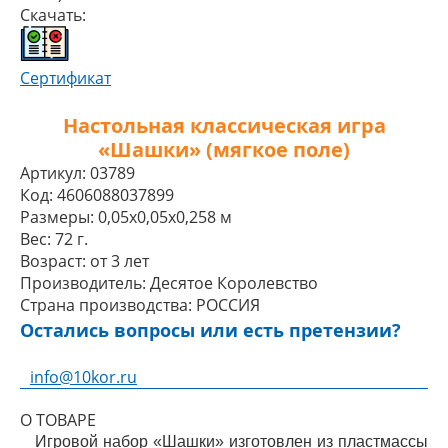
Скачать:
Сертификат
Настольная классическая игра
«Шашки» (мягкое поле)
Артикул:
03789
Код:
4606088037899
Размеры:
0,05x0,05x0,258 м
Вес:
72 г.
Возраст:
от 3 лет
Производитель:
Десятое Королевство
Страна производства:
РОССИЯ
Остались вопросы или есть претензии?
info@10kor.ru
О ТОВАРЕ
Игровой набор «Шашки» изготовлен из пластмассы