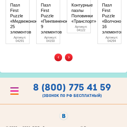
Пазл
Пазл
Контурные
Пазл
First
First
пазлы
First
Puzzle
Puzzle
Половинки
Puzzle
«Медвежонок»
«Пингвиненок»
«Транспорт»
«Волчонок»
25
9
16
Артикул:
04122
элементов
элементов
элементов
Артикул:
Артикул:
Артикул:
04291
04150
04294
‹
›
8 (800) 775 41 59
(звонок по рф бесплатный)