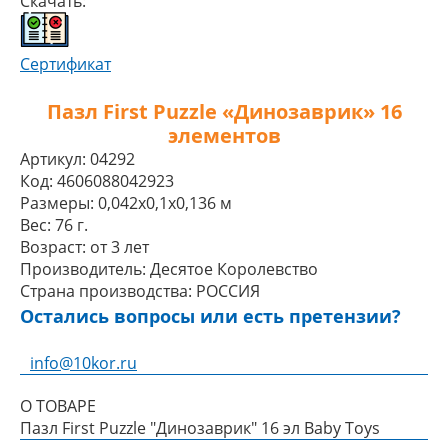
Скачать:
Сертификат
Пазл First Puzzle «Динозаврик» 16
элементов
Артикул:
04292
Код:
4606088042923
Размеры:
0,042x0,1x0,136 м
Вес:
76 г.
Возраст:
от 3 лет
Производитель:
Десятое Королевство
Страна производства:
РОССИЯ
Остались вопросы или есть претензии?
info@10kor.ru
О ТОВАРЕ
Пазл First Puzzle "Динозаврик" 16 эл Baby Toys