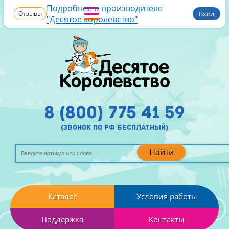
Подробнее о производителе
Отзывы
Вход
"Десятое королевство"
8 (800) 775 41 59
(звонок по рф бесплатный)
Найти
Каталог
Условия работы
Поддержка
Контакты