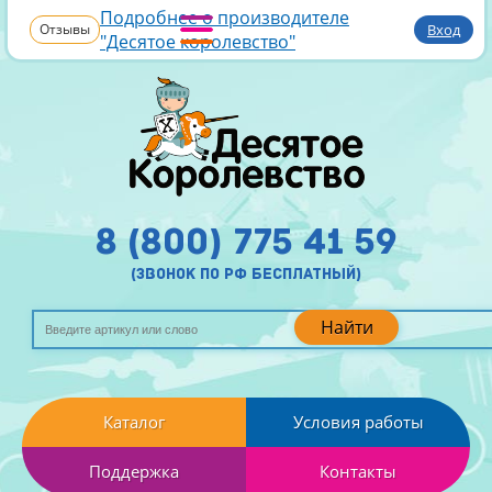
Подробнее о производителе
Отзывы
Вход
"Десятое королевство"
8 (800) 775 41 59
(звонок по рф бесплатный)
Найти
Каталог
Условия работы
Поддержка
Контакты