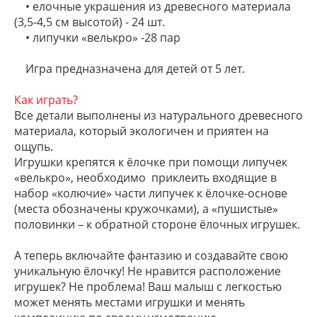
• елочные украшения из древесного материала
(3,5-4,5 см высотой) - 24 шт.
• липучки «велькро» -28 пар
Игра предназначена для детей от 5 лет.
Как играть?
Все детали выполнены из натурального древесного
материала, который экологичен и приятен на
ощупь.
Игрушки крепятся к ёлочке при помощи липучек
«велькро», необходимо приклеить входящие в
набор «колючие» части липучек к ёлочке-основе
(места обозначены кружочками), а «пушистые»
половинки – к обратной стороне ёлочных игрушек.
А теперь включайте фантазию и создавайте свою
уникальную ёлочку! Не нравится расположение
игрушек? Не проблема! Ваш малыш с легкостью
может менять местами игрушки и менять