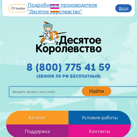
Подробнее о производителе
Отзывы
Вход
"Десятое королевство"
8 (800) 775 41 59
(звонок по рф бесплатный)
Найти
Каталог
Условия работы
Поддержка
Контакты