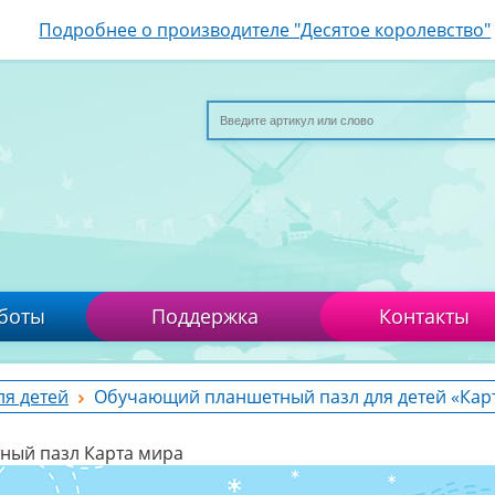
Подробнее о производителе "Десятое королевство"
боты
Поддержка
Контакты
ля детей
Обучающий планшетный пазл для детей «Кар