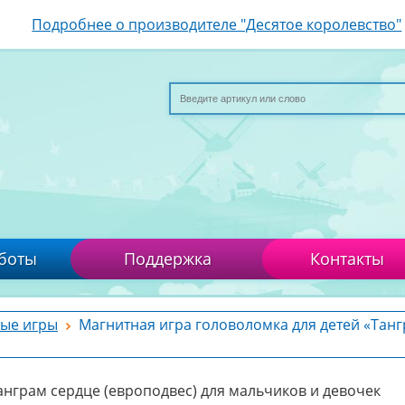
Подробнее о производителе "Десятое королевство"
боты
Поддержка
Контакты
ые игры
Магнитная игра головоломка для детей «Тан