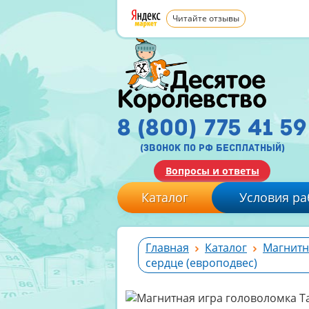
Читайте отзывы
8 (800) 775 41 59
(звонок по рф бесплатный)
Вопросы и ответы
Каталог
Условия ра
Главная
Каталог
Магнитн
сердце (европодвес)