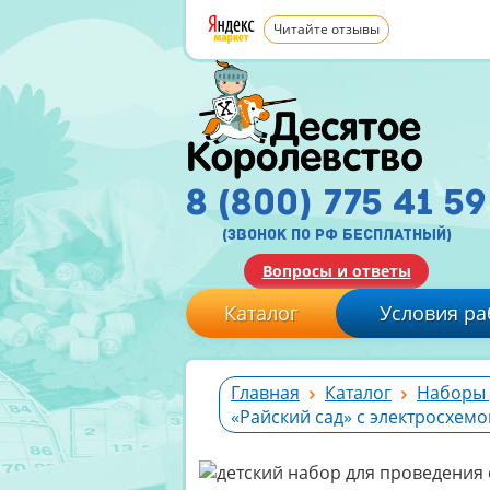
Читайте отзывы
8 (800) 775 41 59
(звонок по рф бесплатный)
Вопросы и ответы
Каталог
Условия ра
Главная
Каталог
Наборы 
«Райский сад» с электросхемо