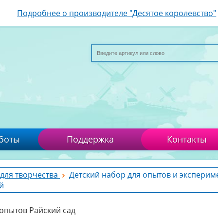
Подробнее о производителе "Десятое королевство"
боты
Поддержка
Контакты
для творчества
Детский набор для опытов и эксперим
й