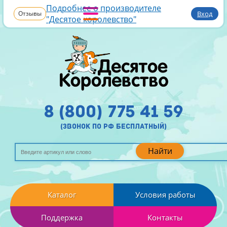
Подробнее о производителе
Отзывы
Вход
"Десятое королевство"
8 (800) 775 41 59
(звонок по рф бесплатный)
Найти
Каталог
Условия работы
Поддержка
Контакты