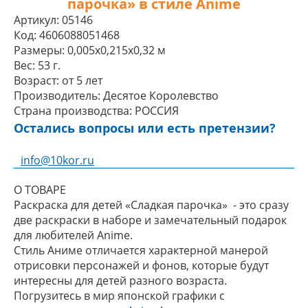
парочка» в стиле Anime
Артикул:
05146
Код:
4606088051468
Размеры:
0,005x0,215x0,32 м
Вес:
53 г.
Возраст:
от 5 лет
Производитель:
Десятое Королевство
Страна производства:
РОССИЯ
Остались вопросы или есть претензии?
info@10kor.ru
О ТОВАРЕ
Раскраска для детей «Сладкая парочка» - это сразу
две раскраски в наборе и замечательный подарок
для любителей Anime.
Стиль Аниме отличается характерной манерой
отрисовки персонажей и фонов, которые будут
интересны для детей разного возраста.
Погрузитесь в мир японской графики с