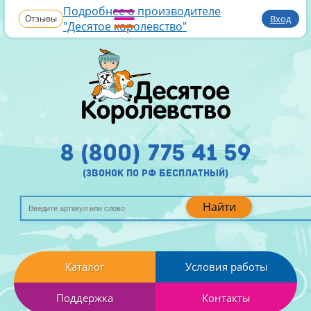
Подробнее о производителе
Отзывы
Вход
"Десятое королевство"
8 (800) 775 41 59
(звонок по рф бесплатный)
Найти
Каталог
Условия работы
Поддержка
Контакты