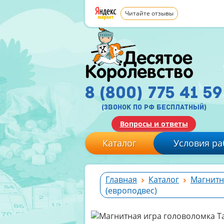
Читайте отзывы
8 (800) 775 41 59
(звонок по рф бесплатный)
Вопросы и ответы
Каталог
Условия ра
Главная
Каталог
Магнитн
(европодвес)