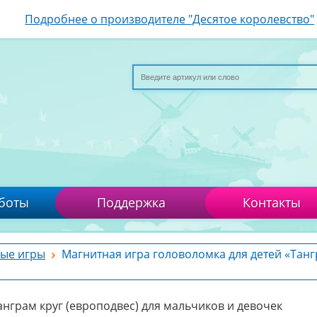
Подробнее о производителе "Десятое королевство"
боты
Поддержка
Контакты
ые игры
Магнитная игра головоломка для детей «Танг