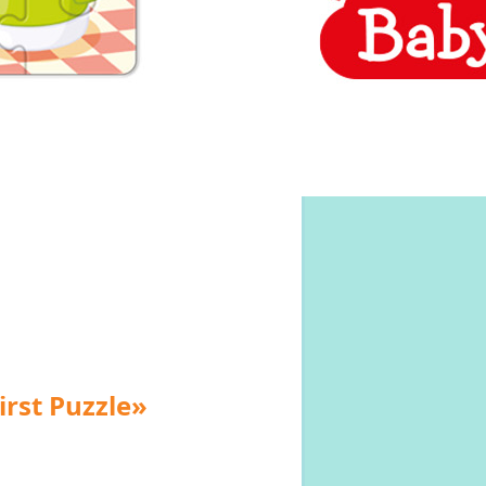
rst Puzzle»