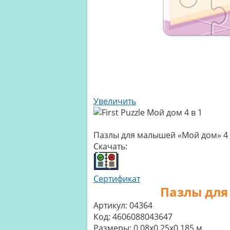
Увеличить
Пазлы для малышей «Мой дом» 4 в 
Скачать:
Сертификат
Пазлы для 
Артикул:
04364
Код:
4606088043647
Размеры:
0,08x0,25x0,185 м