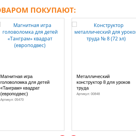
ТОВАРОМ ПОКУПАЮТ:
Магнитная игра
Металлический
головоломка для детей
конструктор 8 для уроков
«Танграм» квадрат
труда
(европодвес)
Артикул:
00848
Артикул:
05470