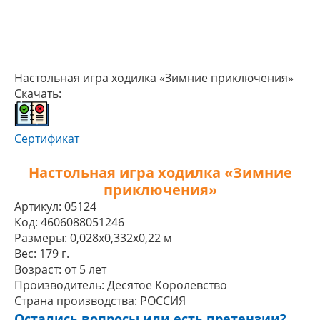
Настольная игра ходилка «Зимние приключения»
Скачать:
Сертификат
Настольная игра ходилка «Зимние
приключения»
Артикул:
05124
Код:
4606088051246
Размеры:
0,028x0,332x0,22 м
Вес:
179 г.
Возраст:
от 5 лет
Производитель:
Десятое Королевство
Страна производства:
РОССИЯ
Остались вопросы или есть претензии?