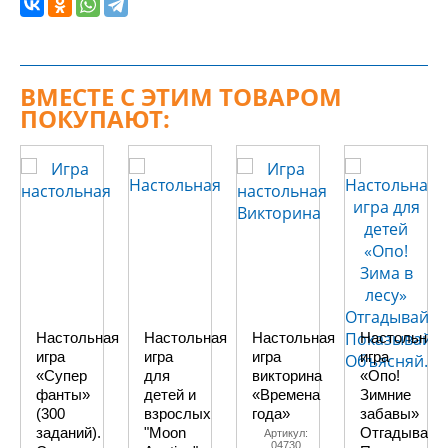
ВМЕСТЕ С ЭТИМ ТОВАРОМ
ПОКУПАЮТ:
Настольная
Настольная
Настольная
Настольная
игра
игра
игра
игра
«Супер
для
викторина
«Опо!
фанты»
детей и
«Времена
Зимние
(300
взрослых
года»
забавы»
заданий).
"Moon
Отгадывай.
Артикул:
04730