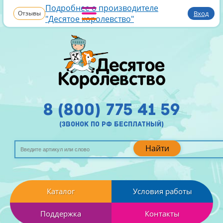
Подробнее о производителе
Отзывы
Вход
"Десятое королевство"
8 (800) 775 41 59
(звонок по рф бесплатный)
Найти
Каталог
Условия работы
Поддержка
Контакты