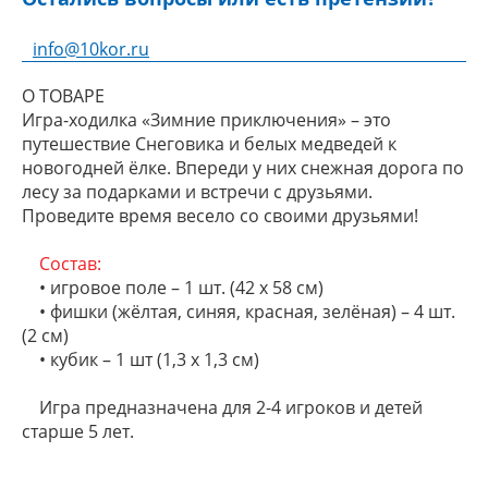
info@10kor.ru
О ТОВАРЕ
Игра-ходилка «Зимние приключения» – это
путешествие Снеговика и белых медведей к
новогодней ёлке. Впереди у них снежная дорога по
лесу за подарками и встречи с друзьями.
Проведите время весело со своими друзьями!
Состав:
• игровое поле – 1 шт. (42 х 58 см)
• фишки (жёлтая, синяя, красная, зелёная) – 4 шт.
(2 см)
• кубик – 1 шт (1,3 х 1,3 см)
Игра предназначена для 2-4 игроков и детей
старше 5 лет.