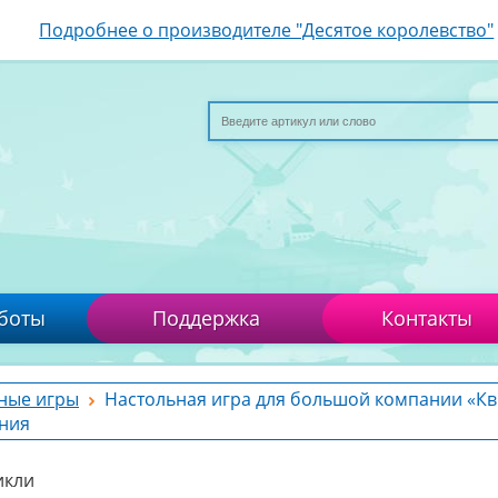
Подробнее о производителе "Десятое королевство"
боты
Поддержка
Контакты
ные игры
Настольная игра для большой компании «Кв
ния