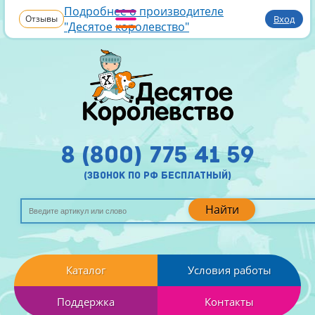
Подробнее о производителе
Отзывы
Вход
"Десятое королевство"
8 (800) 775 41 59
(звонок по рф бесплатный)
Найти
Каталог
Условия работы
Поддержка
Контакты