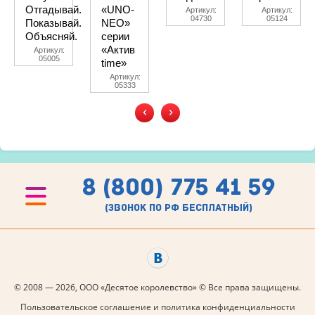
Отгадывай.
«UNO-
Артикул:
Артикул:
04730
05124
Показывай.
NEO»
Объясняй.
серии
«Актив
Артикул:
05005
time»
Артикул:
05333
‹
›
8 (800) 775 41 59
(звонок по рф бесплатный)
© 2008 — 2026, ООО «Десятое королевство» © Все права защищены.
Пользовательское соглашение и политика конфиденциальности