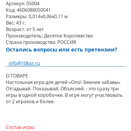
Артикул:
05004
Код:
4606088050041
Размеры:
0,014x0,06x0,11 м
Вес:
43 г.
Возраст:
от 5 лет
Производитель:
Десятое Королевство
Страна производства:
РОССИЯ
Остались вопросы или есть претензии?
info@10kor.ru
О ТОВАРЕ
Настольная игра для детей «Опо! Зимние забавы»
Отгадывай. Показывай. Объясняй. - это сразу три
игры в одной коробочке. В игре могут участвовать
от 2 игроков и более.
Состав игры: