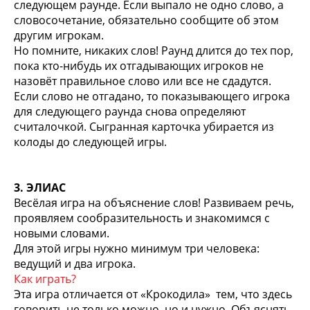
следующем раунде. Если выпало не одно слово, а
словосочетание, обязательно сообщите об этом
другим игрокам.
Но помните, никаких слов! Раунд длится до тех пор,
пока кто-нибудь их отгадывающих игроков не
назовёт правильное слово или все не сдадутся.
Если слово не отгадано, то показывающего игрока
для следующего раунда снова определяют
считалочкой. Сыгранная карточка убирается из
колоды до следующей игры.
3. ЭЛИАС
Весёлая игра на объяснение слов! Развиваем речь,
проявляем сообразительность и знакомимся с
новыми словами.
Для этой игры нужно минимум три человека:
ведущий и два игрока.
Как играть?
Эта игра отличается от «Крокодила» тем, что здесь
говорить не только можно, но и нужно. Объяснять