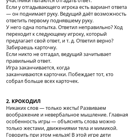
участники пытаются отгадать ответ.
Если у отгадывающего игрока есть вариант ответа
— он поднимает руку. Ведущий даёт возможность
ответить первому поднявшему руку.
У него одна попытка. Ответил неправильно? Ход
переходит к следующему игроку, который
предлагает свой ответ, и т. д. Ответил верно?
Забираешь карточку.
Если никто не отгадал, ведущий зачитывает
правильный ответ.
Игра заканчивается, когда
заканчиваются карточки. Побеждает тот, кто
собрал больше всех карточек.
2. КРОКОДИЛ
Никаких слов — только жесты! Развиваем
воображение и невербальное мышление. Главная
особенность игры — объяснять слова можно
только жестами, движениями тела и мимикой.
Говорить при этом нельзя! В этой игре дети