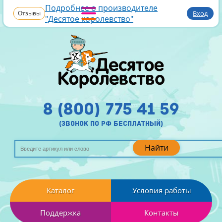
Подробнее о производителе
Отзывы
Вход
"Десятое королевство"
8 (800) 775 41 59
(звонок по рф бесплатный)
Найти
Каталог
Условия работы
Поддержка
Контакты