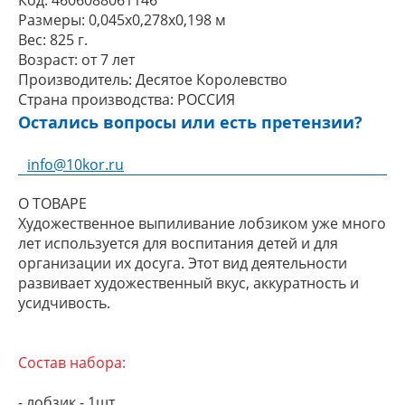
Код:
4606088061146
Размеры:
0,045x0,278x0,198 м
Вес:
825 г.
Возраст:
от 7 лет
Производитель:
Десятое Королевство
Страна производства:
РОССИЯ
Остались вопросы или есть претензии?
info@10kor.ru
О ТОВАРЕ
Художественное выпиливание лобзиком уже много
лет используется для воспитания детей и для
организации их досуга. Этот вид деятельности
развивает художественный вкус, аккуратность и
усидчивость.
Состав набора:
- лобзик - 1шт.