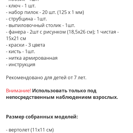
- ключ - 1 шт.
- набор пилок - 20 шт. (125 х 1 мм)
- струбцина - 1шт.
- выпиловочный столик - 1шт.
- фанера - 2шт с рисунком (18,5х26 см); 1 чистая -
15х21 см
- краски - 3 цвета
- кисть - 1шт.
- нитка армированная
- инструкция
Рекомендовано для детей от 7 лет.
Внимание!
Использовать только под
непосредственным наблюдением взрослых.
Размер собранных моделей:
- вертолет (11х11 см)