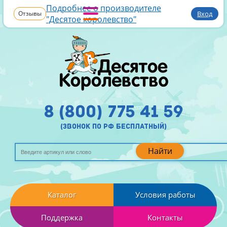
Подробнее о производителе
Отзывы
Вход
"Десятое королевство"
8 (800) 775 41 59
(звонок по рф бесплатный)
Найти
Каталог
Условия работы
Поддержка
Контакты