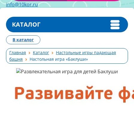
info@10kor.ru
КАТАЛОГ
В каталог
Главная
Каталог
Настольные игры падающая
башня
Настольная игра «Баклуши»