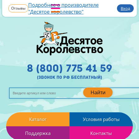
Подробнее о производителе
Отзывы
Вход
"Десятое королевство"
8 (800) 775 41 59
(звонок по рф бесплатный)
Найти
Каталог
Условия работы
Поддержка
Контакты