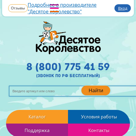
Подробнее о производителе
Отзывы
Вход
"Десятое королевство"
8 (800) 775 41 59
(звонок по рф бесплатный)
Найти
Каталог
Условия работы
Поддержка
Контакты