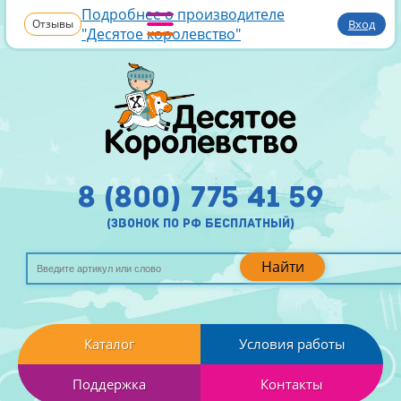
Подробнее о производителе
Отзывы
Вход
"Десятое королевство"
8 (800) 775 41 59
(звонок по рф бесплатный)
Найти
Каталог
Условия работы
Поддержка
Контакты