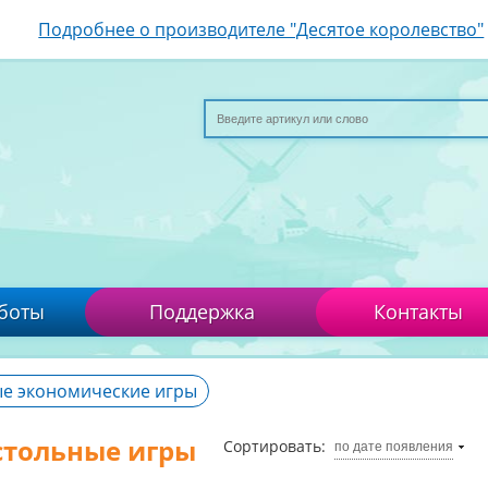
Подробнее о производителе "Десятое королевство"
боты
Поддержка
Контакты
е экономические игры
стольные игры
Сортировать:
по дате появления