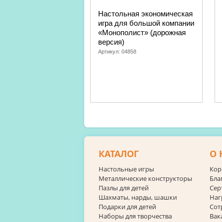
Настольная экономическая
игра для большой компании
«Монополист» (дорожная
версия)
Артикул:
04858
КАТАЛОГ
О 
Настольные игры
Кор
Металлические конструкторы
Бла
Пазлы для детей
Сер
Шахматы, нарды, шашки
Наг
Подарки для детей
Сот
Наборы для творчества
Вак