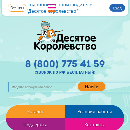
Подробнее о производителе
Отзывы
Вход
"Десятое королевство"
8 (800) 775 41 59
(звонок по рф бесплатный)
Найти
Каталог
Условия работы
Поддержка
Контакты