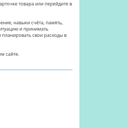
арточке товара или перейдите в
ние, навыки счёта, память,
итуацию и принимать
 планировать свои расходы в
м сайте.