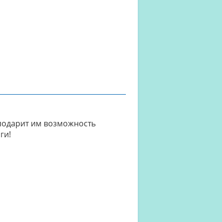
 подарит им возможность
ги!