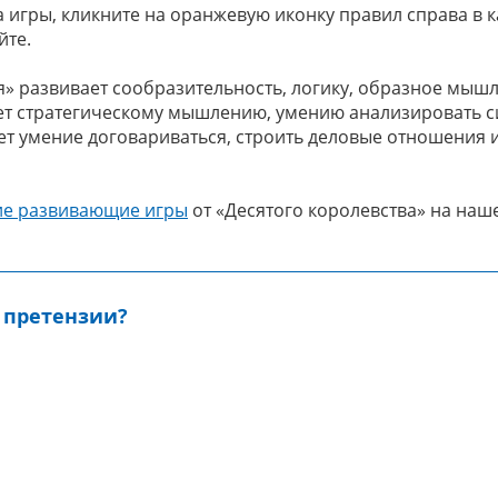
игры, кликните на оранжевую иконку правил справа в к
йте.
» развивает сообразительность, логику, образное мышле
ет стратегическому мышлению, умению анализировать с
т умение договариваться, строить деловые отношения и
ие развивающие игры
от «Десятого королевства» на наше
 претензии?