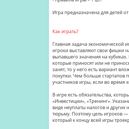
Игра предназначена для детей от 
Как играть?
Главная задача экономической иг
игроки выставляют свои фишки на
выпавшего значения на кубиках. 
которые приносят или не принося
занят, то у него есть вариант вло
покупки. Чем больше стартапов 
участников игры, если во время х
В игре есть обязательства, котор
«Инвестиции», «Тренинг». Указа
виде неуплаты налогов и других 
тюрьму. Поэтому цель игроков — э
который к концу всей игры троек