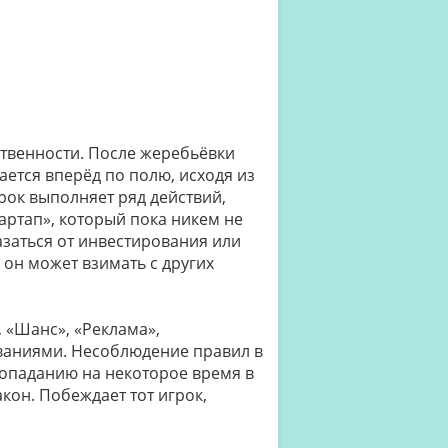
ственности. После жеребьёвки
ается вперёд по полю, исходя из
рок выполняет ряд действий,
артап», который пока никем не
тказаться от инвестирования или
он может взимать с других
, «Шанс», «Реклама»,
званиями. Несоблюдение правил в
попаданию на некоторое время в
кон. Побеждает тот игрок,