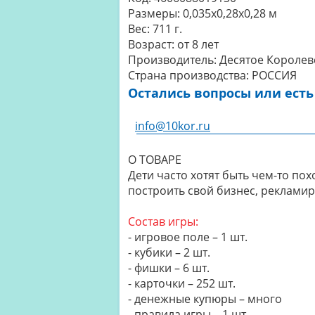
Размеры:
0,035x0,28x0,28 м
Вес:
711 г.
Возраст:
от 8 лет
Производитель:
Десятое Королев
Страна производства:
РОССИЯ
Остались вопросы или есть
info@10kor.ru
О ТОВАРЕ
Дети часто хотят быть чем-то по
построить свой бизнес, рекламир
Состав игры:
- игровое поле – 1 шт.
- кубики – 2 шт.
- фишки – 6 шт.
- карточки – 252 шт.
- денежные купюры – много
- правила игры – 1 шт.