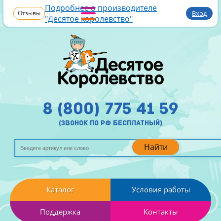
Подробнее о производителе
Отзывы
Вход
"Десятое королевство"
8 (800) 775 41 59
(звонок по рф бесплатный)
Найти
Каталог
Условия работы
Поддержка
Контакты