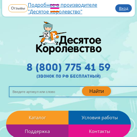
Подробнее о производителе
Отзывы
Вход
"Десятое королевство"
8 (800) 775 41 59
(звонок по рф бесплатный)
Найти
Каталог
Условия работы
Поддержка
Контакты