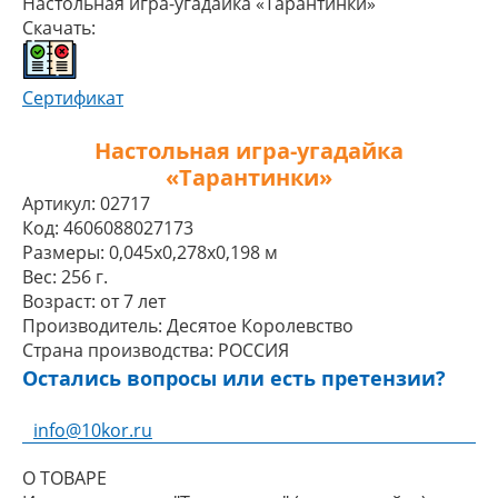
Настольная игра-угадайка «Тарантинки»
Скачать:
Сертификат
Настольная игра-угадайка
«Тарантинки»
Артикул:
02717
Код:
4606088027173
Размеры:
0,045x0,278x0,198 м
Вес:
256 г.
Возраст:
от 7 лет
Производитель:
Десятое Королевство
Страна производства:
РОССИЯ
Остались вопросы или есть претензии?
info@10kor.ru
О ТОВАРЕ