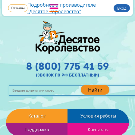
Подробнее о производителе
Отзывы
Вход
"Десятое королевство"
8 (800) 775 41 59
(звонок по рф бесплатный)
Найти
Каталог
Условия работы
Поддержка
Контакты