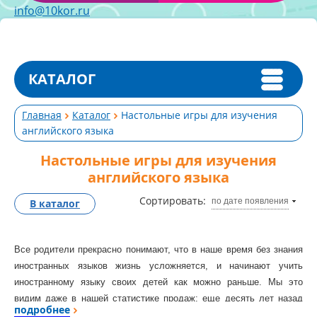
info@10kor.ru
КАТАЛОГ
Главная
Каталог
Настольные игры для изучения
английского языка
Настольные игры для изучения
английского языка
Сортировать:
по дате появления
В каталог
Все родители прекрасно понимают, что в наше время без знания
иностранных языков жизнь усложняется, и начинают учить
иностранному языку своих детей как можно раньше. Мы это
видим даже в нашей статистике продаж: еще десять лет назад
подробнее
английский алфавит для малышей на кубиках продавался