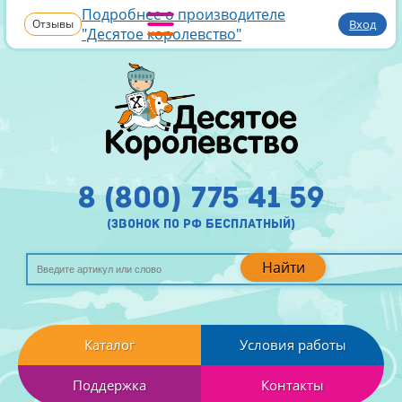
Подробнее о производителе
Отзывы
Вход
"Десятое королевство"
8 (800) 775 41 59
(звонок по рф бесплатный)
Найти
Каталог
Условия работы
Поддержка
Контакты