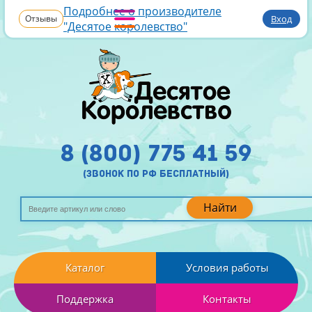
Подробнее о производителе
Отзывы
Вход
"Десятое королевство"
8 (800) 775 41 59
(звонок по рф бесплатный)
Найти
Каталог
Условия работы
Поддержка
Контакты