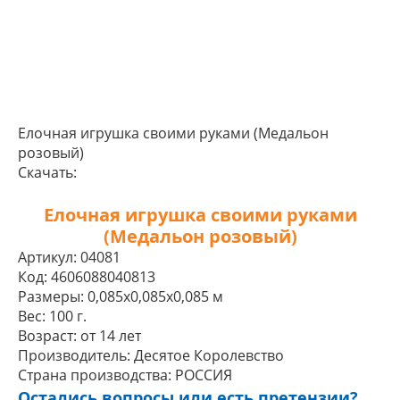
Елочная игрушка своими руками (Медальон
розовый)
Скачать:
Елочная игрушка своими руками
(Медальон розовый)
Артикул:
04081
Код:
4606088040813
Размеры:
0,085x0,085x0,085 м
Вес:
100 г.
Возраст:
от 14 лет
Производитель:
Десятое Королевство
Страна производства:
РОССИЯ
Остались вопросы или есть претензии?