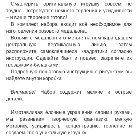
Смастерить оригинальную игрушку совсем не
трудно. Потребуется немного терпения и усидчивости
– и ваше творение готово!
В комплект набора входит всё необходимое для
изготовления розового медальона.
Возьмите медальон и отметьте на нём карандашом
центральную вертикальную линию, затем
расположите самоклеящиеся квадратики согласно
инструкции. Сделайте бант и подвес, закрепите их
гвоздиками-булавками.
Подробную пошаговую инструкцию с рисунками вы
найдёте внутри коробки.
Внимание!
Набор содержит мелкие и острые
детали.
Изготавливая ёлочные украшения своими руками,
мы развиваем творческую фантазию, мелкую
моторику, усидчивость, концентрацию, терпение и
создаём свою уникальную игрушку.