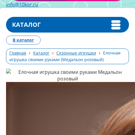
info@10kor.ru
КАТАЛОГ
В каталог
Главная
Каталог
Сезонные игрушки
Елочная
игрушка своими руками (Медальон розовый)