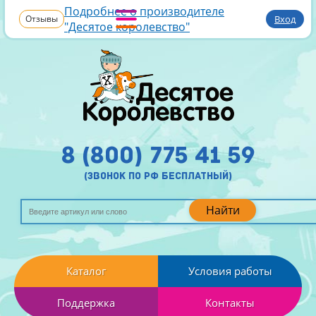
Подробнее о производителе
Отзывы
Вход
"Десятое королевство"
8 (800) 775 41 59
(звонок по рф бесплатный)
Найти
Каталог
Условия работы
Поддержка
Контакты