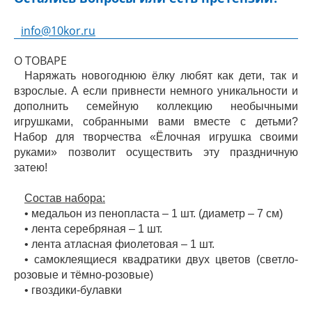
info@10kor.ru
О ТОВАРЕ
Наряжать новогоднюю ёлку любят как дети, так и
взрослые. А если привнести немного уникальности и
дополнить семейную коллекцию необычными
игрушками, собранными вами вместе с детьми?
Набор для творчества «Ёлочная игрушка своими
руками» позволит осуществить эту праздничную
затею!
Состав набора:
• медальон из пенопласта – 1 шт. (диаметр – 7 см)
• лента серебряная – 1 шт.
• лента атласная фиолетовая – 1 шт.
• самоклеящиеся квадратики двух цветов (светло-
розовые и тёмно-розовые)
• гвоздики-булавки