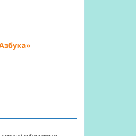
Азбука»