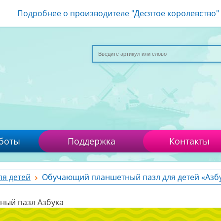
Подробнее о производителе "Десятое королевство"
боты
Поддержка
Контакты
ля детей
Обучающий планшетный пазл для детей «Азб