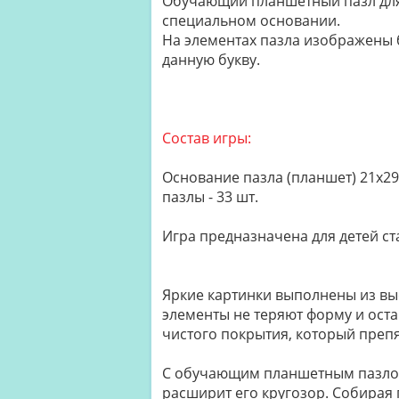
Обучающий планшетный пазл для д
специальном основании.
На элементах пазла изображены 
данную букву.
Состав игры:
Основание пазла (планшет) 21х29
пазлы - 33 шт.
Игра предназначена для детей ст
Яркие картинки выполнены из вы
элементы не теряют форму и ост
чистого покрытия, который преп
С обучающим планшетным пазлом 
расширит его кругозор. Собирая 