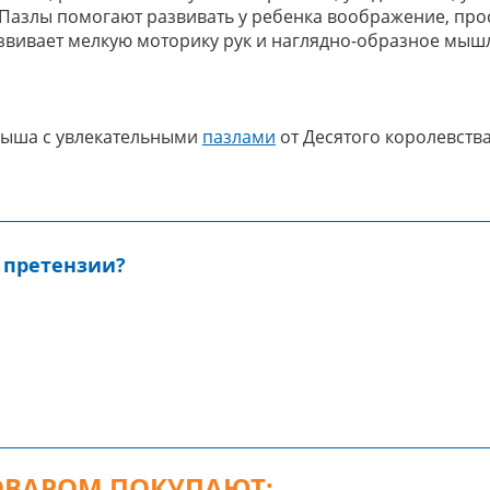
. Пазлы помогают развивать у ребенка воображение, пр
азвивает мелкую моторику рук и наглядно-образное мыш
лыша с увлекательными
пазлами
от Десятого королевства
 претензии?
ТОВАРОМ ПОКУПАЮТ: