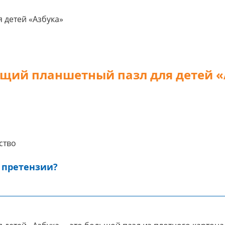
 детей «Азбука»
щий планшетный пазл для детей «
ство
 претензии?