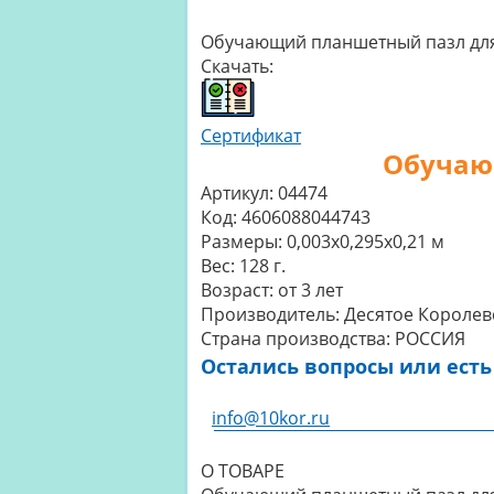
Обучающий планшетный пазл для
Скачать:
Сертификат
Обучаю
Артикул:
04474
Код:
4606088044743
Размеры:
0,003x0,295x0,21 м
Вес:
128 г.
Возраст:
от 3 лет
Производитель:
Десятое Королев
Страна производства:
РОССИЯ
Остались вопросы или есть
info@10kor.ru
О ТОВАРЕ